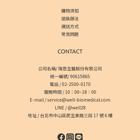
購物須知
退換辦法
運送方式
常見問題
CONTACT
公司名稱/ 瑞恩生醫股份有限公司
統一編號/ 90615865
電話 /
02-2500-0170
服務時間 / 10：00~18：00
E-mail /
service@well-biomedical.com
LINE /
@well28
地址 /
台北市中山區民生東路三段 17 號 6 樓