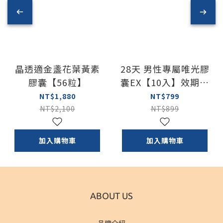
晶透適金盞花葉黃素
28天 男性專屬唯光膠
膠囊【56粒】
囊EX【10入】效期：
2028/2/22
NT$1,880
NT$799
NT$2,100
NT$899
加入購物車
加入購物車
ABOUT US
品牌介紹