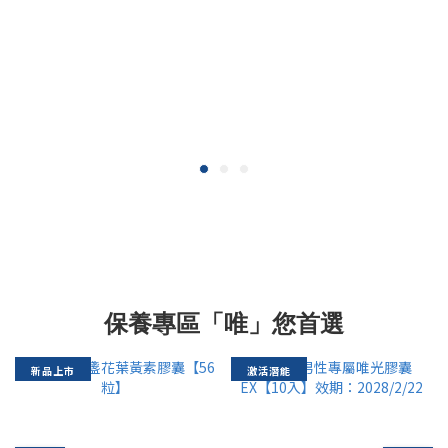
保養專區「唯」您首選
新品上市
激活潛能