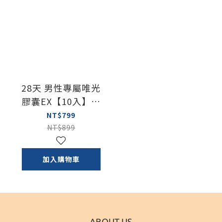
28天 男性專屬唯光
膠囊EX【10入】效
期：2028/2/22
NT$799
NT$899
加入購物車
ABOUT US