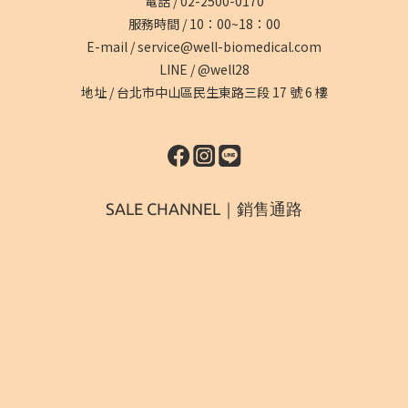
電話 /
02-2500-0170
服務時間 / 10：00~18：00
E-mail /
service@well-biomedical.com
LINE /
@well28
地址 /
台北市中山區民生東路三段 17 號 6 樓
SALE CHANNEL｜銷售通路