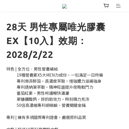
28天 男性專屬唯光膠囊
EX【10入】效期：
2028/2/22
特色 | 全方位．男性營養補給
            19種營養素X5大MEN力成份，一包滿足一日所需
            專利南非醉茄，高濃度萃取，增強體力滋補強身
            專利透納葉萃取，精神旺盛提升夜晚戰鬥力
            番茄紅素，男性呵護暢快瀟灑
            果糖硼酸鈣，鋅的助攻力，時刻精力充沛
            50倍高濃縮專利胡椒鹼，營養關鍵金鑰
專利 | 擁有多項國際專利證書，嚴選原料品質