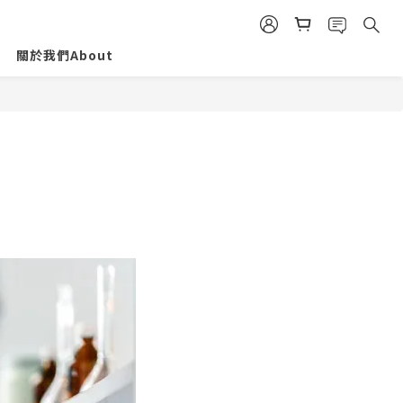
關於我們About
！