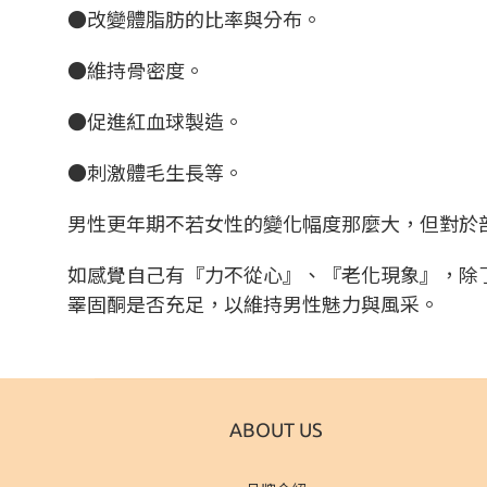
●改變體脂肪的比率與分布。
●維持骨密度。
●促進紅血球製造。
●刺激體毛生長等。
男性更年期不若女性的變化幅度那麼大，但對於
如感覺自己有『力不從心』、『老化現象』，除
睪固酮是否充足，以維持男性魅力與風采。
ABOUT US