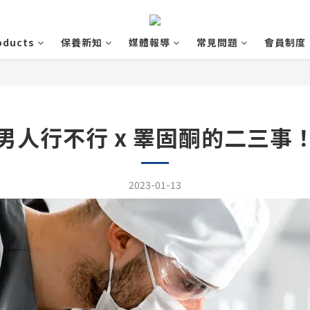
oducts
保養新知
媒體報導
常見問題
會員制度
男人行不行 x 睪固酮的二三事
2023-01-13