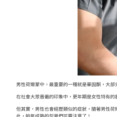
男性荷爾蒙中，最重要的一種就是睪固酮，大部
在社會大眾普遍的印象中，更年期是女性特有的
但其實，男性也會經歷類似的症狀，隨著男性荷
此，帥氣成熟的型男們可要注意了！