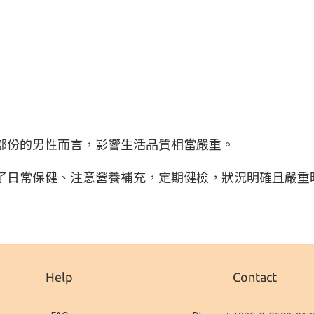
部份的男性而言，影響生活品質相當嚴重。
了日常保健、注意營養補充，定期健檢，狀況明確且嚴重
Help
Contact