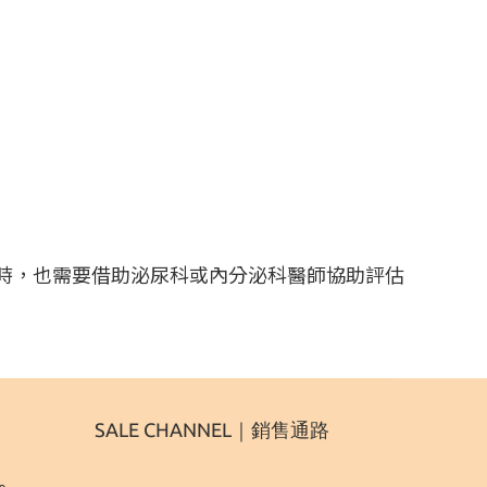
時，也需要借助泌尿科或內分泌科醫師協助評估
SALE CHANNEL｜銷售通路