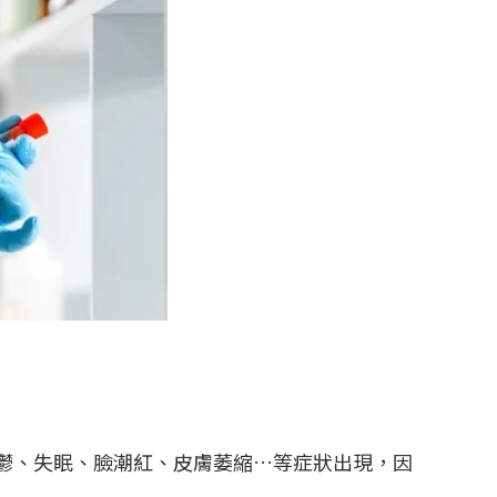
鬱、失眠、臉潮紅、皮膚萎縮…等症狀出現，因