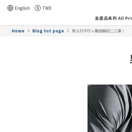
English
TWD
全產品系列 All Pr
Home
Blog list page
男人行不行 x 睪固酮的二三事！