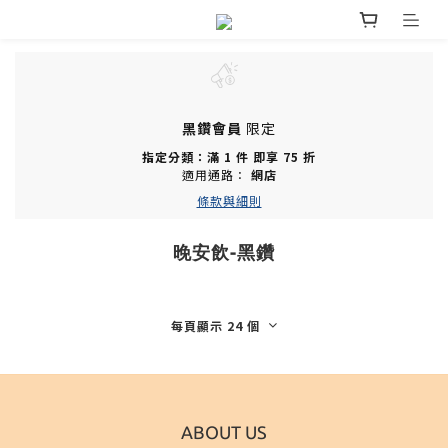
黑鑽會員
限定
指定分類：滿 1 件 即享 75 折
適用通路：
網店
條款與細則
晚安飲-黑鑽
每頁顯示 24 個
ABOUT US